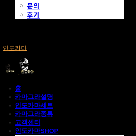
문의
후기
인도카마
홈
카마그라설명
인도카마세트
카마그라종류
고객센터
인도카마SHOP