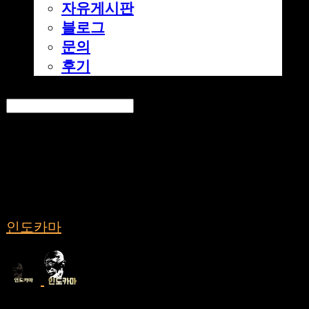
자유게시판
블로그
문의
후기
Search
검색
Log In
로그인
Cart
장바구니
인도카마