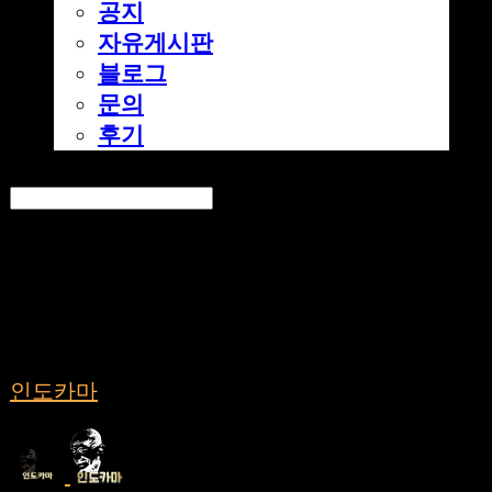
공지
자유게시판
블로그
문의
후기
Search
검색
Log In
로그인
Cart
장바구니
인도카마