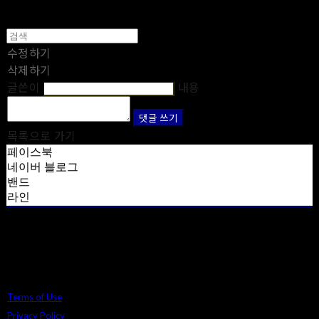
수정하기
삭제하기
글쓴이
내용
댓글 쓰기
목록으로 가기
페이스북
네이버 블로그
밴드
라인
Terms of Use
Privacy Policy