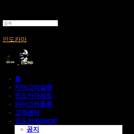
인도카마
홈
카마그라설명
인도카마세트
카마그라종류
고객센터
인도카마SHOP
공지