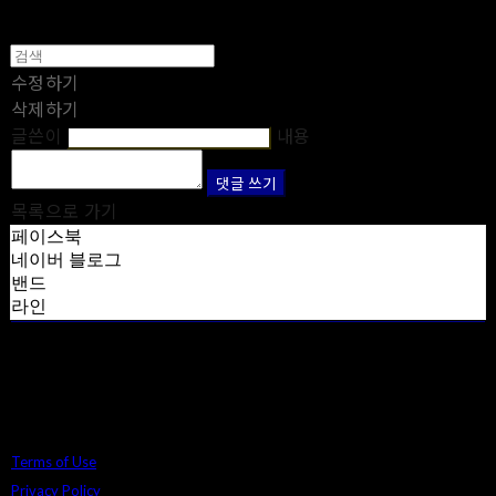
수정하기
삭제하기
글쓴이
내용
댓글 쓰기
목록으로 가기
페이스북
네이버 블로그
밴드
라인
Terms of Use
Privacy Policy