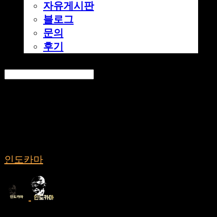
자유게시판
블로그
문의
후기
Search
검색
Log In
로그인
Cart
장바구니
인도카마