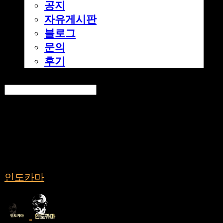
공지
자유게시판
블로그
문의
후기
Search
검색
Log In
로그인
Cart
장바구니
인도카마