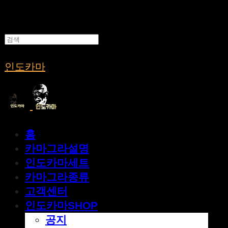
인도카마
홈
카마그라설명
인도카마세트
카마그라종류
고객센터
인도카마SHOP
공지