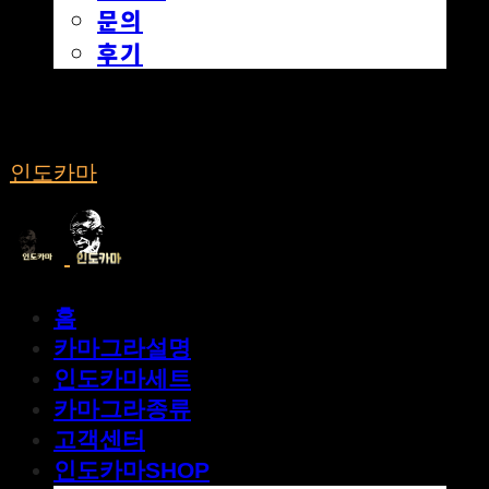
문의
후기
인도카마
홈
카마그라설명
인도카마세트
카마그라종류
고객센터
인도카마SHOP