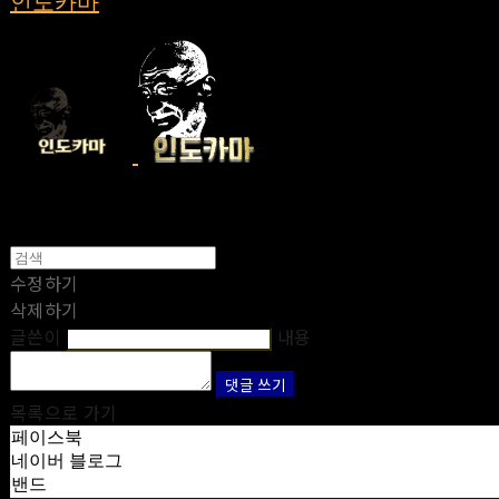
인도카마
수정하기
삭제하기
글쓴이
내용
댓글 쓰기
목록으로 가기
페이스북
네이버 블로그
밴드