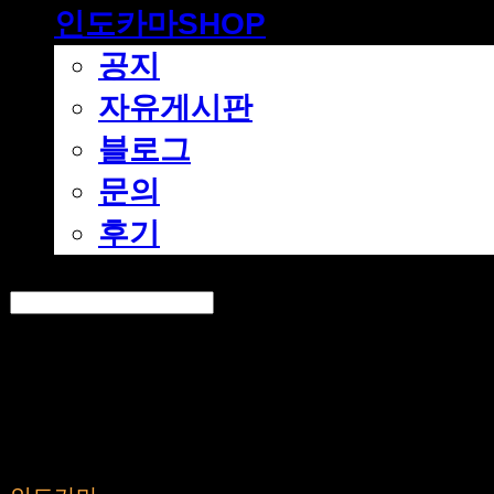
인도카마SHOP
공지
자유게시판
블로그
문의
후기
Search
검색
Log In
로그인
Cart
장바구니