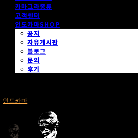
카마그라종류
고객센터
인도카마SHOP
공지
자유게시판
블로그
문의
후기
인도카마