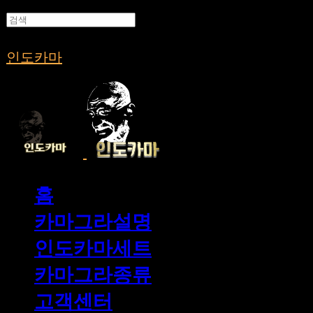
인도카마
홈
카마그라설명
인도카마세트
카마그라종류
고객센터