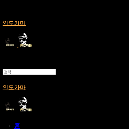
인도카마
인도카마
홈