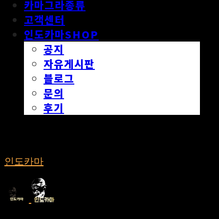
카마그라종류
고객센터
인도카마SHOP
공지
자유게시판
블로그
문의
후기
인도카마