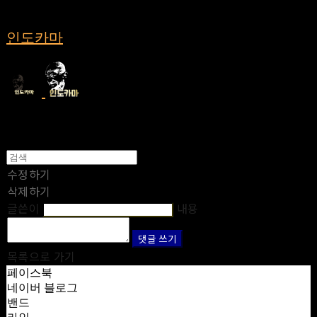
인도카마
수정하기
삭제하기
글쓴이
내용
댓글 쓰기
목록으로 가기
페이스북
네이버 블로그
밴드