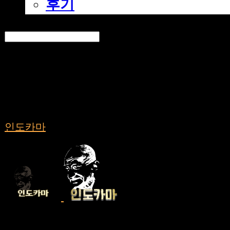
후기
Search
검색
Log In
로그인
Cart
장바구니
인도카마