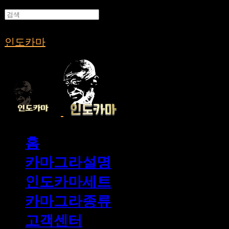
인도카마
홈
카마그라설명
인도카마세트
카마그라종류
고객센터