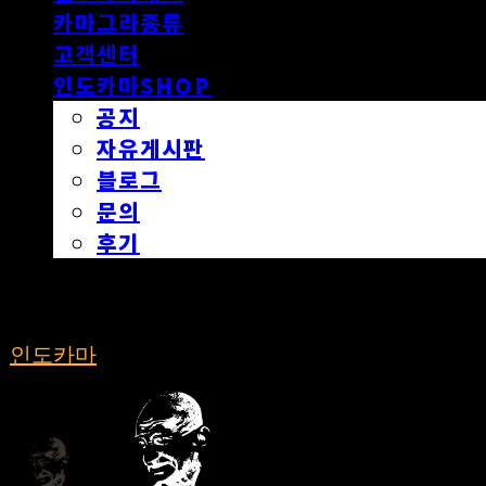
카마그라종류
고객센터
인도카마SHOP
공지
자유게시판
블로그
문의
후기
인도카마