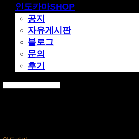
인도카마SHOP
공지
자유게시판
블로그
문의
후기
Search
검색
Log In
로그인
Cart
장바구니