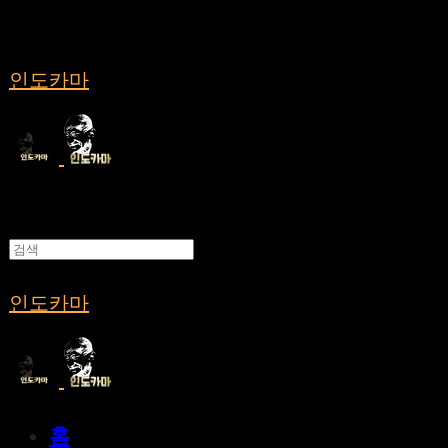
인도카마
인도카마
홈