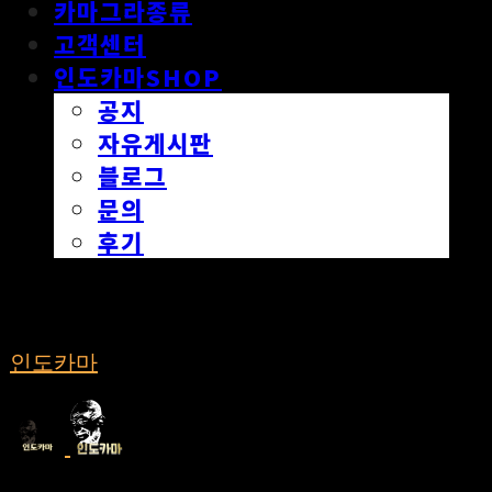
카마그라종류
고객센터
인도카마SHOP
공지
자유게시판
블로그
문의
후기
인도카마