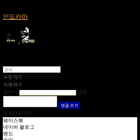
인도카마
수정하기
삭제하기
글쓴이
내용
댓글 쓰기
목록으로 가기
페이스북
네이버 블로그
밴드