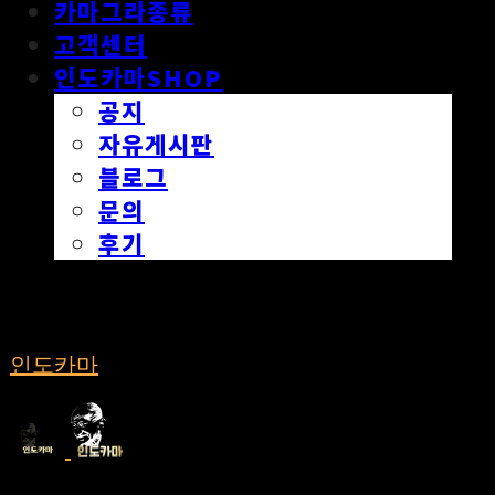
카마그라종류
고객센터
인도카마SHOP
공지
자유게시판
블로그
문의
후기
인도카마