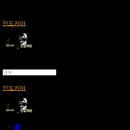
인도카마
인도카마
홈