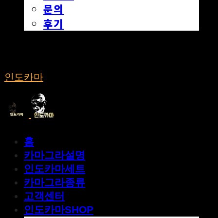
문의
후기
인도카마
홈
카마그라설명
인도카마세트
카마그라종류
고객센터
인도카마SHOP