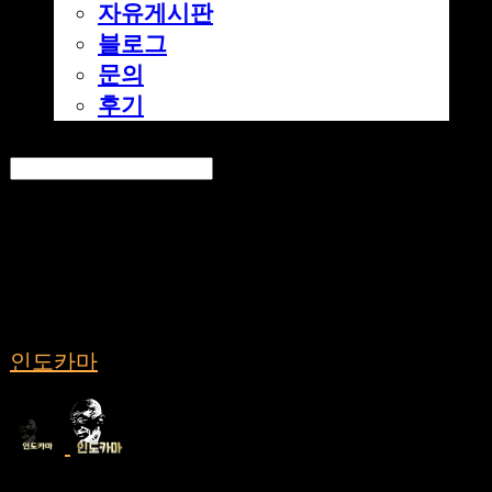
자유게시판
블로그
문의
후기
Search
검색
Log In
로그인
Cart
장바구니
인도카마