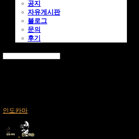
공지
자유게시판
블로그
문의
후기
Search
검색
Log In
로그인
Cart
장바구니
인도카마