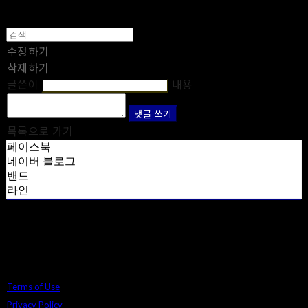
수정하기
삭제하기
글쓴이
내용
댓글 쓰기
목록으로 가기
페이스북
네이버 블로그
밴드
라인
Terms of Use
Privacy Policy