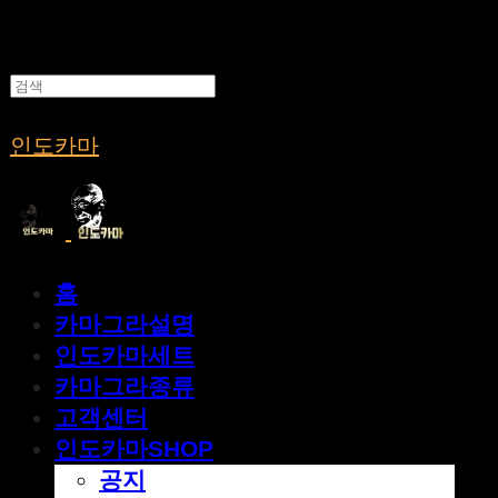
인도카마
홈
카마그라설명
인도카마세트
카마그라종류
고객센터
인도카마SHOP
공지