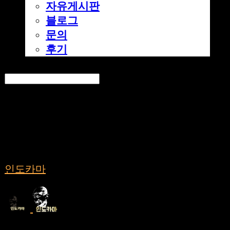
자유게시판
블로그
문의
후기
Search
검색
Log In
로그인
Cart
장바구니
인도카마