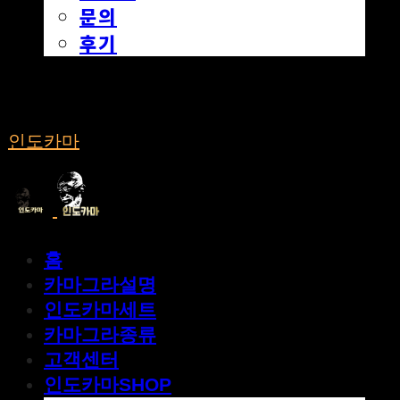
문의
후기
인도카마
홈
카마그라설명
인도카마세트
카마그라종류
고객센터
인도카마SHOP