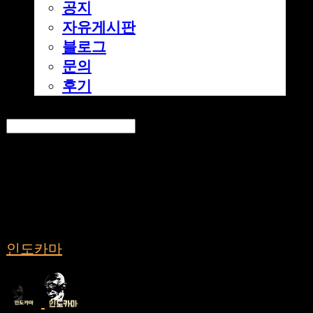
공지
자유게시판
블로그
문의
후기
Search
검색
Log In
로그인
Cart
장바구니
인도카마