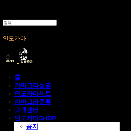
인도카마
홈
카마그라설명
인도카마세트
카마그라종류
고객센터
인도카마SHOP
공지