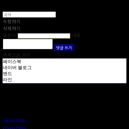
수정하기
삭제하기
글쓴이
내용
댓글 쓰기
목록으로 가기
페이스북
네이버 블로그
밴드
라인
Terms of Use
Privacy Policy