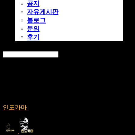
공지
자유게시판
블로그
문의
후기
Search
검색
Log In
로그인
Cart
장바구니
인도카마