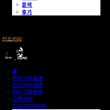
문의
후기
인도카마
홈
카마그라설명
인도카마세트
카마그라종류
고객센터
인도카마SHOP