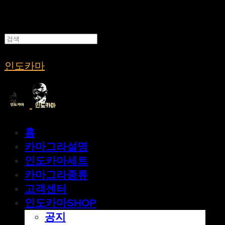
인도카마
홈
카마그라설명
인도카마세트
카마그라종류
고객센터
인도카마SHOP
공지