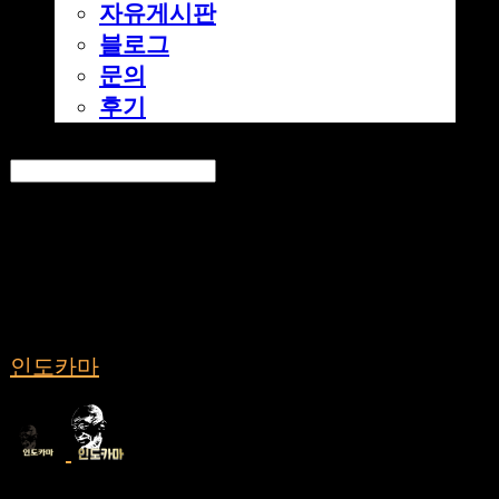
자유게시판
블로그
문의
후기
Search
검색
Log In
로그인
Cart
장바구니
인도카마