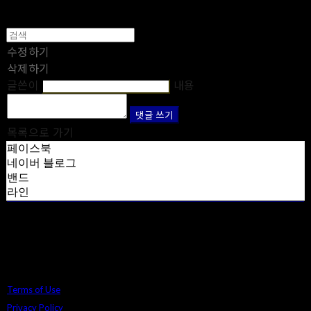
수정하기
삭제하기
글쓴이
내용
댓글 쓰기
목록으로 가기
페이스북
네이버 블로그
밴드
라인
Terms of Use
Privacy Policy