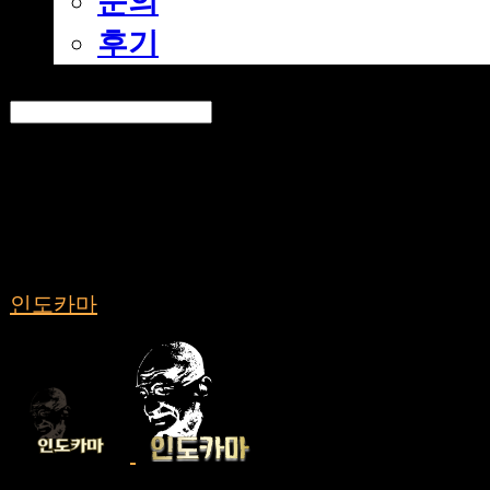
문의
후기
Search
검색
Log In
로그인
Cart
장바구니
인도카마