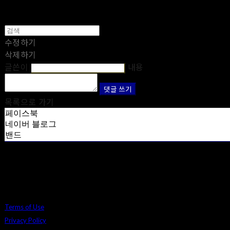
수정하기
삭제하기
글쓴이
내용
댓글 쓰기
목록으로 가기
페이스북
네이버 블로그
밴드
Terms of Use
Privacy Policy