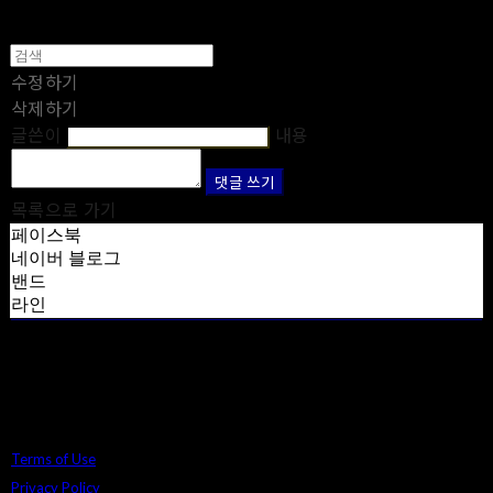
수정하기
삭제하기
글쓴이
내용
댓글 쓰기
목록으로 가기
페이스북
네이버 블로그
밴드
라인
Terms of Use
Privacy Policy