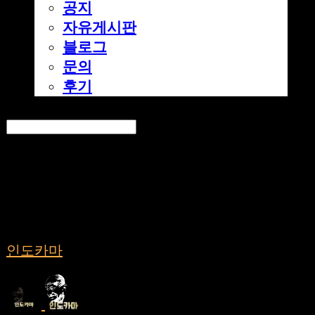
공지
자유게시판
블로그
문의
후기
Search
검색
Log In
로그인
Cart
장바구니
인도카마