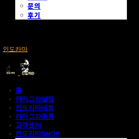
문의
후기
인도카마
홈
카마그라설명
인도카마세트
카마그라종류
고객센터
인도카마SHOP