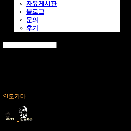
자유게시판
블로그
문의
후기
Search
검색
Log In
로그인
Cart
장바구니
인도카마