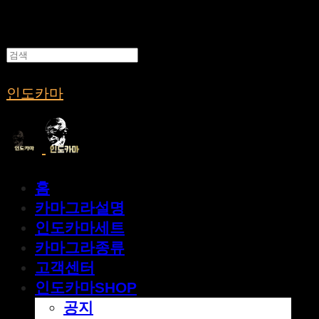
인도카마
홈
카마그라설명
인도카마세트
카마그라종류
고객센터
인도카마SHOP
공지