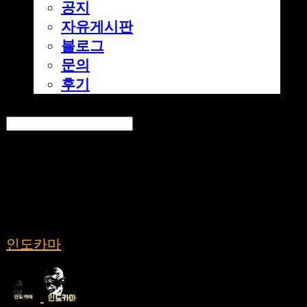
공지
자유게시판
블로그
문의
후기
Search
검색
Log In
로그인
Cart
장바구니
인도카마