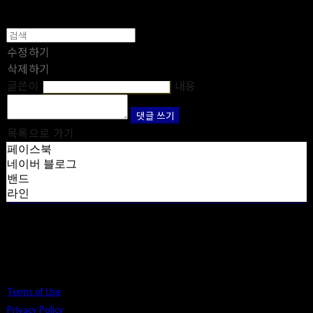
수정하기
삭제하기
글쓴이
내용
댓글 쓰기
목록으로 가기
페이스북
네이버 블로그
밴드
라인
Terms of Use
Privacy Policy