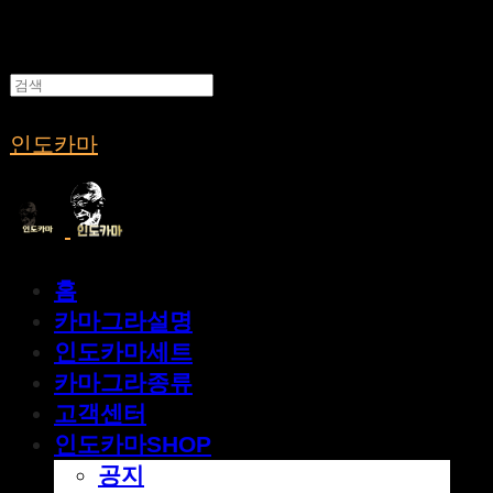
인도카마
홈
카마그라설명
인도카마세트
카마그라종류
고객센터
인도카마SHOP
공지