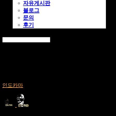
자유게시판
블로그
문의
후기
Search
검색
Log In
로그인
Cart
장바구니
인도카마