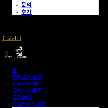
문의
후기
인도카마
홈
카마그라설명
인도카마세트
카마그라종류
고객센터
인도카마SHOP