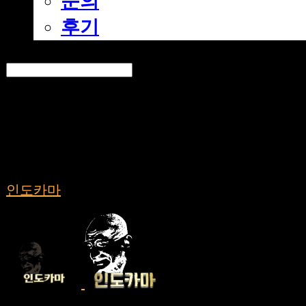
문의
후기
Search
검색
Log In
로그인
Cart
장바구니
인도카마