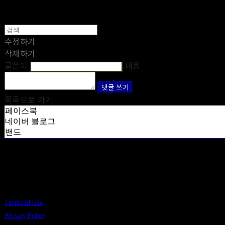
수정하기
삭제하기
글쓴이
내용
댓글 쓰기
목록으로 가기
페이스북
네이버 블로그
밴드
Terms of Use
Privacy Policy