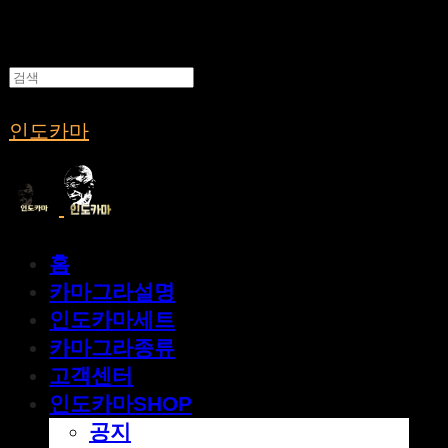
인도카마
홈
카마그라설명
인도카마세트
카마그라종류
고객센터
인도카마SHOP
공지