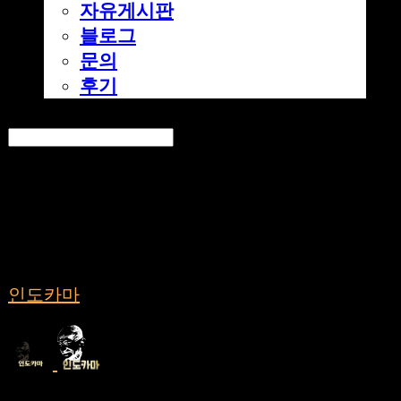
자유게시판
블로그
문의
후기
Search
검색
Log In
로그인
Cart
장바구니
인도카마