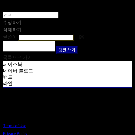
수정하기
삭제하기
글쓴이
내용
댓글 쓰기
목록으로 가기
페이스북
네이버 블로그
밴드
라인
Terms of Use
Privacy Policy