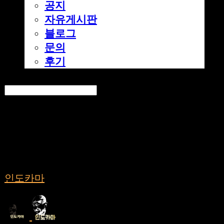
공지
자유게시판
블로그
문의
후기
Search
검색
Log In
로그인
Cart
장바구니
인도카마