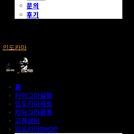
문의
후기
인도카마
홈
카마그라설명
인도카마세트
카마그라종류
고객센터
인도카마SHOP