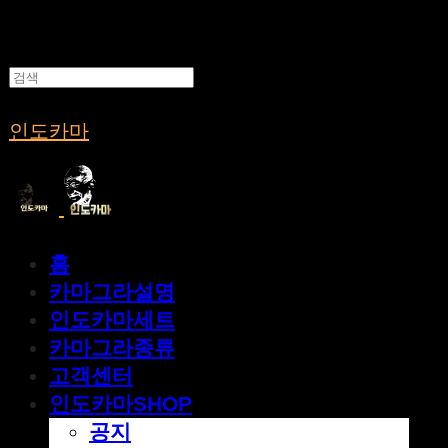
인도카마
홈
카마그라설명
인도카마세트
카마그라종류
고객센터
인도카마SHOP
공지