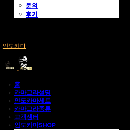
문의
후기
인도카마
홈
카마그라설명
인도카마세트
카마그라종류
고객센터
인도카마SHOP