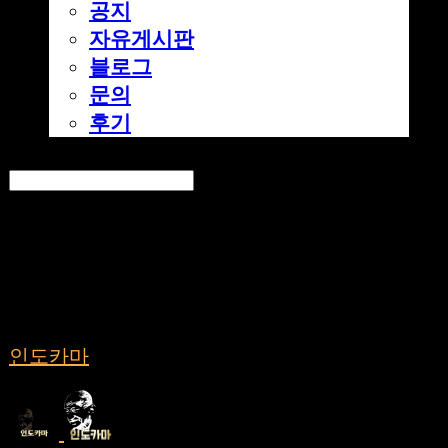
공지
자유게시판
블로그
문의
후기
Search
검색
Log In
로그인
Cart
장바구니
인도카마