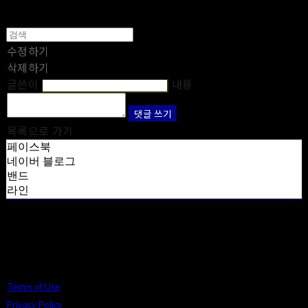
수정하기
삭제하기
글쓴이
내용
댓글 쓰기
목록으로 가기
페이스북
네이버 블로그
밴드
라인
Terms of Use
Privacy Policy