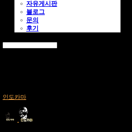
자유게시판
블로그
문의
후기
Search
검색
Log In
로그인
Cart
장바구니
인도카마