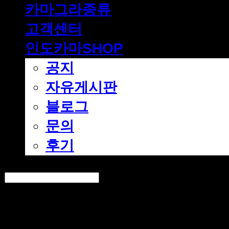
카마그라종류
고객센터
인도카마SHOP
공지
자유게시판
블로그
문의
후기
Search
검색
Log In
로그인
Cart
장바구니