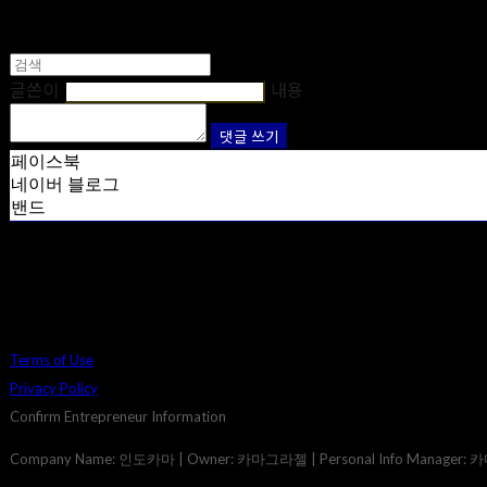
글쓴이
내용
댓글 쓰기
페이스북
네이버 블로그
밴드
Terms of Use
Privacy Policy
Confirm Entrepreneur Information
Company Name: 인도카마 | Owner: 카마그라젤 | Personal Info Manager: 카마