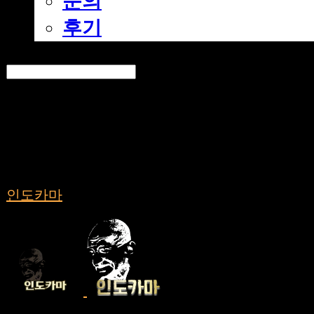
문의
후기
Search
검색
Log In
로그인
Cart
장바구니
인도카마